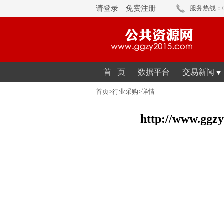
请登录
免费注册
服务热线：01
首 页
数据平台
交易新闻
首页>
行业采购>
详情
http://www.gg