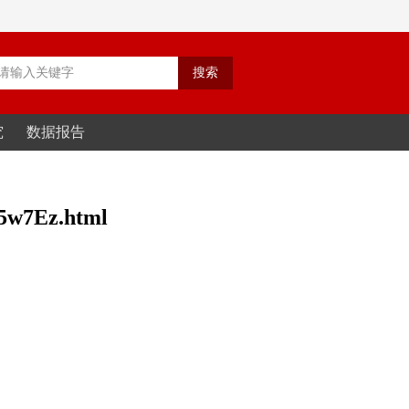
究
数据报告
5w7Ez.html