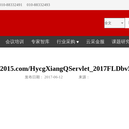
0-88332491
010-88332493
会议培训
专家智库
行业采购
云采金服
课题研
zy2015.com/HycgXiangQServlet_2017FLDbv
发布日期： 2017-06-12
来源：